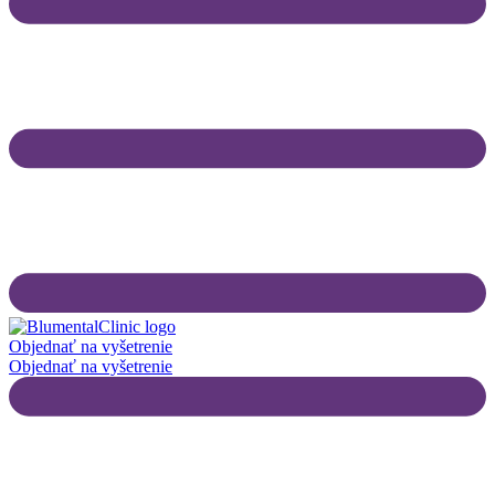
Objednať na vyšetrenie
Objednať na vyšetrenie