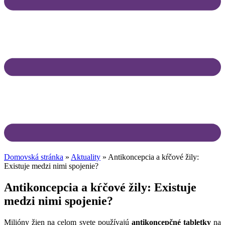
Domovská stránka
»
Aktuality
»
Antikoncepcia a kŕčové žily:
Existuje medzi nimi spojenie?
Antikoncepcia a kŕčové žily: Existuje
medzi nimi spojenie?
Milióny žien na celom svete používajú
antikoncepčné tabletky
na