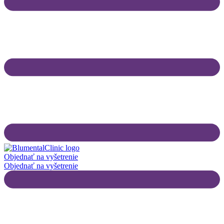
Objednať na vyšetrenie
Objednať na vyšetrenie