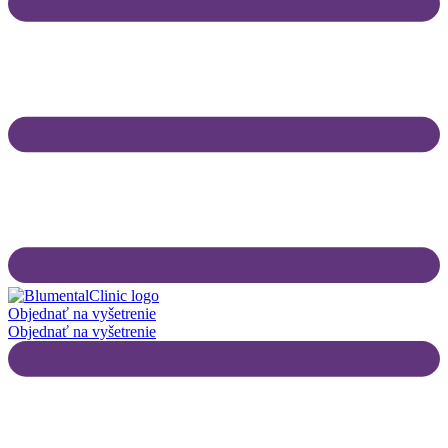
Objednať na vyšetrenie
Objednať na vyšetrenie