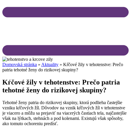
Domovská stránka
»
Aktuality
»
Kŕčové žily v tehotenstve: Prečo
patria tehotné ženy do rizikovej skupiny?
Kŕčové žily v tehotenstve: Prečo patria
tehotné ženy do rizikovej skupiny?
Tehotné ženy patria do rizikovej skupiny, ktorá podlieha častejšie
vzniku kŕčových žíl. Dôvodov na vznik kŕčových žíl v tehotenstve
je viacero a môžu sa prejaviť na viacerých častiach tela, najčastejšie
však na lýtkach, stehnách a pod kolenami. Existujú však spôsoby,
ako tomuto ochoreniu predísť.