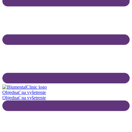
Objednať na vyšetrenie
Objednať na vyšetrenie