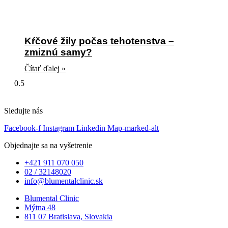
Kŕčové žily počas tehotenstva –
zmiznú samy?
Čítať ďalej »
Sledujte nás
Facebook-f
Instagram
Linkedin
Map-marked-alt
Objednajte sa na vyšetrenie
+421 911 070 050
02 / 32148020
info@blumentalclinic.sk
Blumental Clinic
Mýtna 48
811 07 Bratislava, Slovakia