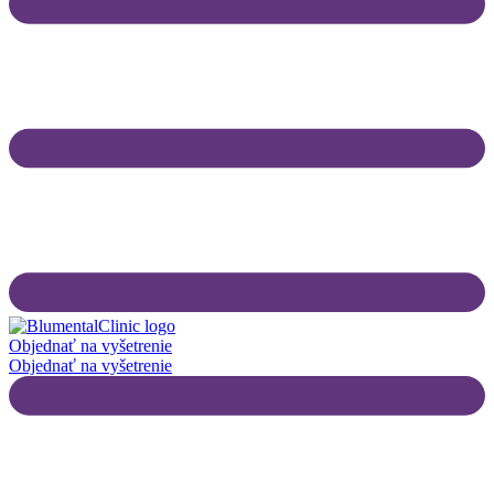
Objednať na vyšetrenie
Objednať na vyšetrenie