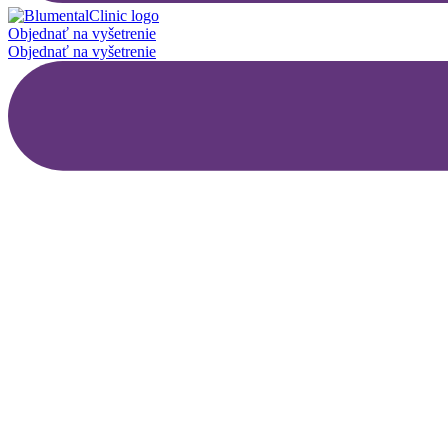
Objednať na vyšetrenie
Objednať na vyšetrenie