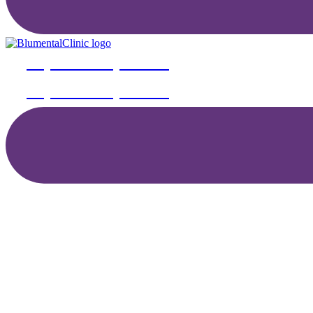
Objednať na vyšetrenie
Objednať na vyšetrenie