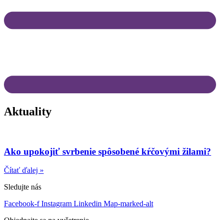
Aktuality
Ako upokojiť svrbenie spôsobené kŕčovými žilami?
Čítať ďalej »
Sledujte nás
Facebook-f
Instagram
Linkedin
Map-marked-alt