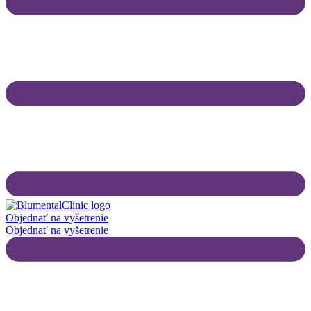
Objednať na vyšetrenie
Objednať na vyšetrenie