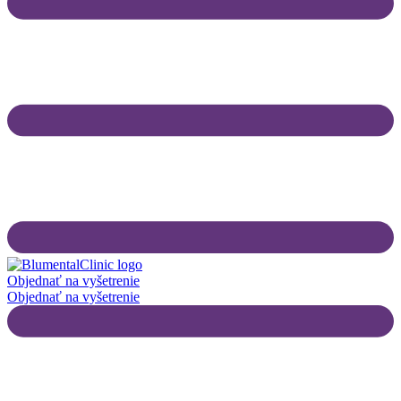
Objednať na vyšetrenie
Objednať na vyšetrenie