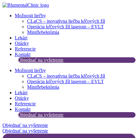
Preskočiť
na
Možnosti liečby
obsah
CLaCS – inovatívna liečba kŕčových žíl​
Operácia kŕčových žíl laserom – EVLT
Miniflebektómia
Lekári
Otázky
Referencie
Kontakt
Objednať na vyšetrenie
Možnosti liečby
CLaCS – inovatívna liečba kŕčových žíl​
Operácia kŕčových žíl laserom – EVLT
Miniflebektómia
Lekári
Otázky
Referencie
Kontakt
Objednať na vyšetrenie
Objednať na vyšetrenie
Objednať na vyšetrenie