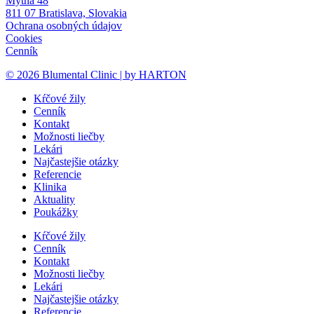
Mýtna 48
811 07 Bratislava, Slovakia
Ochrana osobných údajov
Cookies
Cenník
© 2026 Blumental Clinic | by HARTON
Kŕčové žily
Cenník
Kontakt
Možnosti liečby
Lekári
Najčastejšie otázky
Referencie
Klinika
Aktuality
Poukážky
Kŕčové žily
Cenník
Kontakt
Možnosti liečby
Lekári
Najčastejšie otázky
Referencie