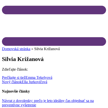
Domovská stránka
»
Silvia Križanová
Silvia Križanová
Zdieľajte článok:
Prečítajte si tiež
Emma Tekelyová
Nový článok
Ella Jurkovičová
Najnovšie články
Návrat z dovolenky: prečo je leto ideálny čas objednať sa na
preventívne vyšetrenie